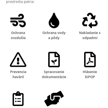
prostredia patria:
Ochrana
Ochrana vody
Nakladanie s
ovzdušia
a pôdy
odpadmi
Prevencia
Spracovanie
Hlásenie
havárií
dokumentácie
ISPOP